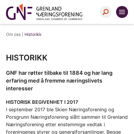
Om oss |
Historikk
HISTORIKK
GNF har røtter tilbake til 1884 og har lang
erfaring med å fremme næringslivets
interesser
HISTORISK BEGIVENHET I 2017
I september 2017 ble Skien Næringsforening og
Porsgrunn Næringsforening slått sammen til Grenland
Næringsforening etter enstemmige vedtak i
foreningenes styrer og generalforsamlinger. Begge