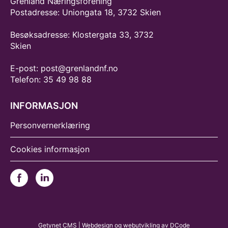
Grenland Næringsforening
Postadresse: Uniongata 18, 3732 Skien
Besøksadresse: Klostergata 33, 3732
Skien
E-post: post@grenlandnf.no
Telefon: 35 49 98 88
INFORMASJON
Personvernerklæring
Cookies informasjon
Getynet CMS
| Webdesign og webutvikling av
DCode