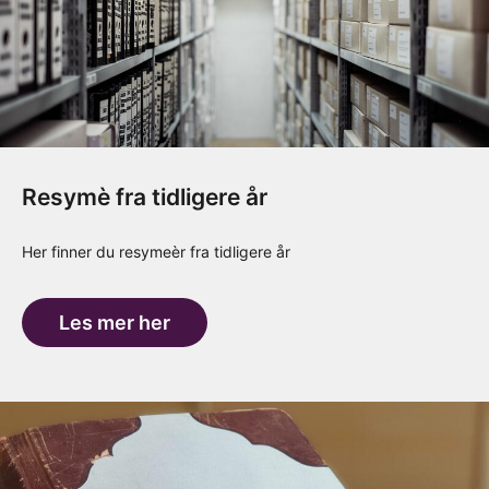
Resymè fra tidligere år
Her finner du resymeèr fra tidligere år
Les mer her