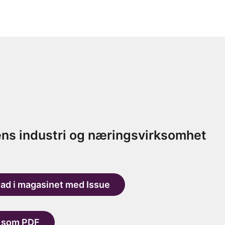
ns industri og næringsvirksomhet
lad i magasinet med Issue
d som PDF