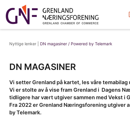
15
Nyttige lenker |
DN magasiner / Powered by Telemark
DN MAGASINER
Vi setter Grenland på kartet, les våre temabilag
Vi er stolte av å vise fram Grenland i Dagens N
tidligere har vært utgiver sammen med Vekst i 
Fra 2022 er Grenland Næringsforening utgiver 
by Telemark.