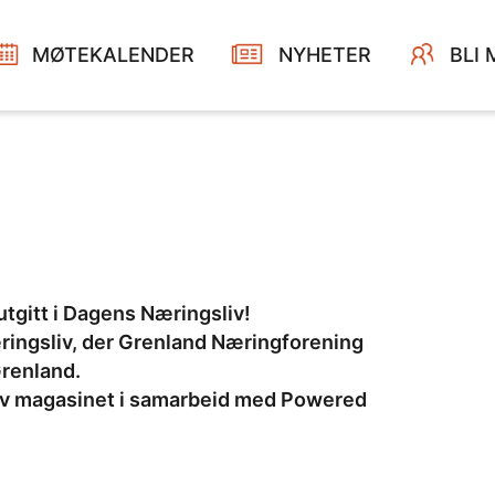
MØTEKALENDER
NYHETER
BLI
 utgitt i Dagens Næringsliv!
æringsliv, der Grenland Næringforening
Grenland.
av magasinet i samarbeid med Powered