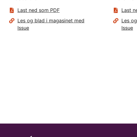
Last ned som PDF
Last 
Les og blad i magasinet med
Les og
Issue
Issue