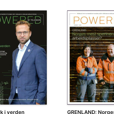
k i verden
GRENLAND: Norge