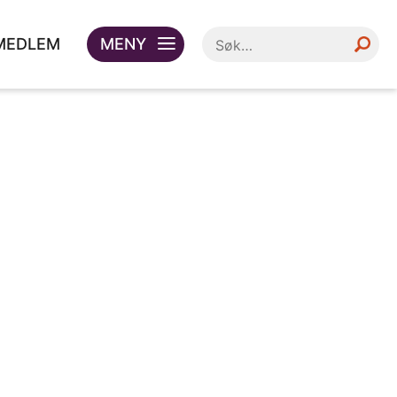
 MEDLEM
MENY