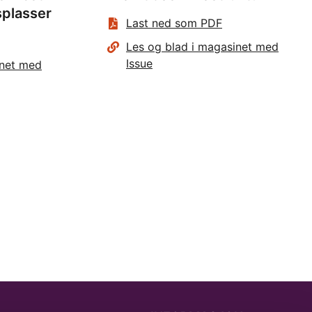
plasser
Last ned som PDF
Les og blad i magasinet med
Issue
inet med