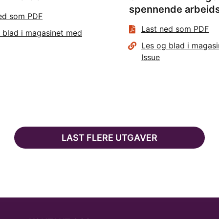
spennende arbeids
ned som PDF
Last ned som PDF
 blad i magasinet med
Les og blad i magas
Issue
LAST FLERE UTGAVER