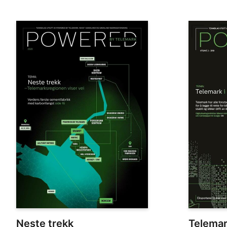
Neste trekk
Telemar