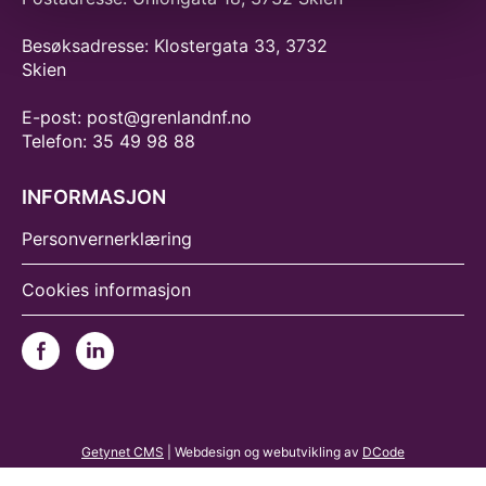
Besøksadresse: Klostergata 33, 3732
Skien
E-post: post@grenlandnf.no
Telefon: 35 49 98 88
INFORMASJON
Personvernerklæring
Cookies informasjon
Getynet CMS
| Webdesign og webutvikling av
DCode