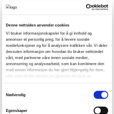
Denne nettsiden anvender cookies
Vi bruker informasjonskapsler for å gi innhold og
annonser et personlig preg, for å levere sosiale
mediefunksjoner og for å analysere trafikken vår. Vi deler
dessuten informasjon om hvordan du bruker nettstedet
vårt, med partnerne våre innen sosiale medier,
annonsering og analysearbeid, som kan kombinere den
med annen informasjon du har gjort tilgjengelig for dem,
eller som de har samlet inn gjennom din bruk av
tjenestene deres.
Samtykkevalg
Nødvendig
Egenskaper