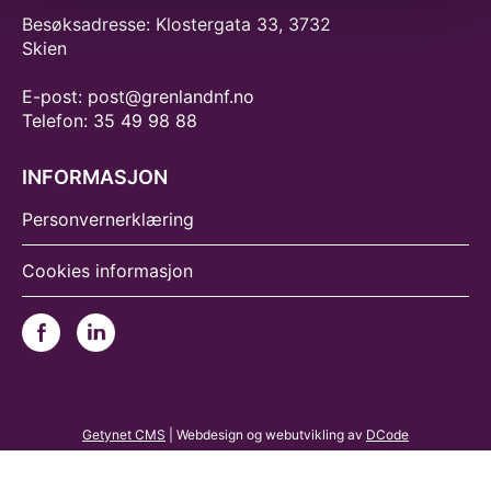
Besøksadresse: Klostergata 33, 3732
Skien
E-post: post@grenlandnf.no
Telefon: 35 49 98 88
INFORMASJON
Personvernerklæring
Cookies informasjon
Getynet CMS
| Webdesign og webutvikling av
DCode