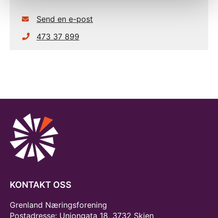
Send en e-post
473 37 899
KONTAKT OSS
Grenland Næringsforening
Postadresse: Uniongata 18, 3732 Skien