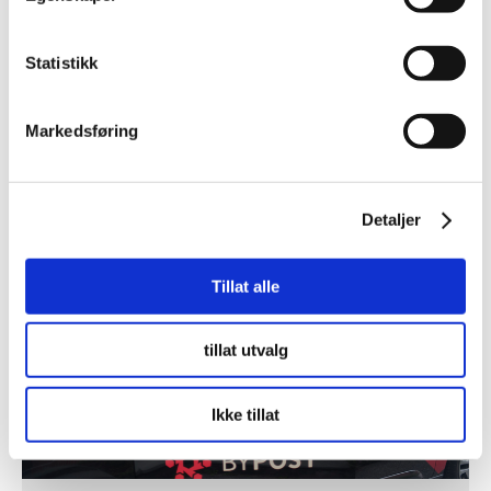
Gå til nettsiden
Statistikk
Markedsføring
Detaljer
Tillat alle
tillat utvalg
Ikke tillat