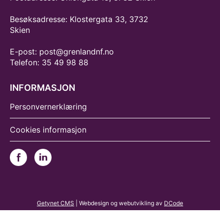
Besøksadresse: Klostergata 33, 3732
Skien
E-post: post@grenlandnf.no
Telefon: 35 49 98 88
INFORMASJON
Personvernerklæring
Cookies informasjon
Getynet CMS
| Webdesign og webutvikling av
DCode