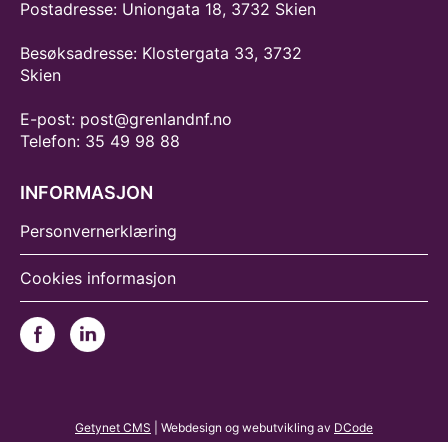
Postadresse: Uniongata 18, 3732 Skien
Besøksadresse: Klostergata 33, 3732
Skien
E-post: post@grenlandnf.no
Telefon: 35 49 98 88
INFORMASJON
Personvernerklæring
Cookies informasjon
Getynet CMS
| Webdesign og webutvikling av
DCode