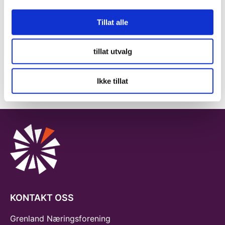
Ta kontakt med Frank
Tillat alle
Send en e-post
911 49 330
tillat utvalg
Ikke tillat
KONTAKT OSS
Grenland Næringsforening