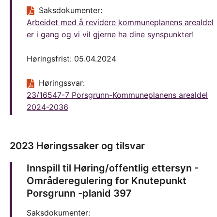
Saksdokumenter:
Arbeidet med å revidere kommuneplanens arealdel
er i gang og vi vil gjerne ha dine synspunkter!
Høringsfrist: 05.04.2024
Høringssvar:
23/16547-7 Porsgrunn-Kommuneplanens arealdel
2024-2036
2023 Høringssaker og tilsvar
Innspill til Høring/offentlig ettersyn -
Områderegulering for Knutepunkt
Porsgrunn -planid 397
Saksdokumenter: