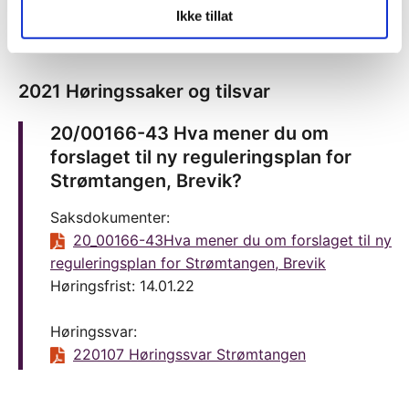
Ikke tillat
studentboliger Kjølnes
2021 Høringssaker og tilsvar
20/00166-43 Hva mener du om
forslaget til ny reguleringsplan for
Strømtangen, Brevik?
Saksdokumenter:
20_00166-43Hva mener du om forslaget til ny
reguleringsplan for Strømtangen, Brevik
Høringsfrist: 14.01.22
Høringssvar:
220107 Høringssvar Strømtangen