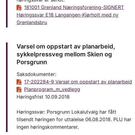
181001 Grenland Næringsforening-SIGNERT
Høringssvar E18 Langangen-Kjørholt med ny
Grenlandsbr
u
Varsel om oppstart av planarbeid,
sykkelpressveg mellom Skien og
Porsgrunn
Saksdokumenter:
17-202284-9 Varsel om oppstart av planarbeid
Planprogram_m_vedlegg
Høringsfrist 10.09.2018
Høringssvar: Porsgrunn Lokalutvalg har fått
tilsendt høringen for uttalelse 06.08.2018. PLU har
ingen høringskommentarer.