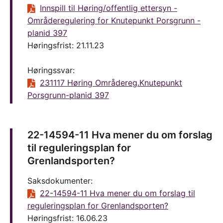
Innspill til Høring/offentlig ettersyn -
Områderegulering for Knutepunkt Porsgrunn -
planid 397
Høringsfrist: 21.11.23
Høringssvar:
231117 Høring Områdereg.Knutepunkt
Porsgrunn-planid 397
22-14594-11 Hva mener du om forslag
til reguleringsplan for
Grenlandsporten?
Saksdokumenter:
22-14594-11 Hva mener du om forslag til
reguleringsplan for Grenlandsporten?
Høringsfrist: 16.06.23