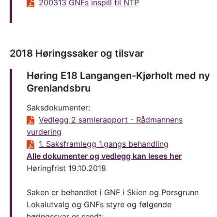
200313 GNFs inspill til NTP
2018 Høringssaker og tilsvar
Høring E18 Langangen-Kjørholt med ny
Grenlandsbru
Saksdokumenter:
Vedlegg 2 samlerapport - Rådmannens
vurdering
1. Saksframlegg 1.gangs behandling
Alle dokumenter og vedlegg kan leses her
Høringfrist 19.10.2018
Saken er behandlet i GNF i Skien og Porsgrunn
Lokalutvalg og GNFs styre og følgende
høringssvar er sendt: