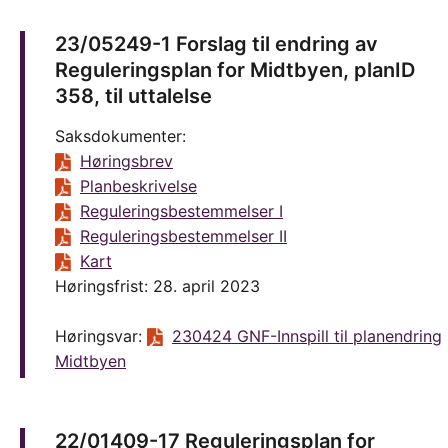
23/05249-1 Forslag til endring av
Reguleringsplan for Midtbyen, planID
358, til uttalelse
Saksdokumenter:
Høringsbrev
Planbeskrivelse
Reguleringsbestemmelser I
Reguleringsbestemmelser II
Kart
Høringsfrist: 28. april 2023
Høringsvar:
230424 GNF-Innspill til planendring
Midtbyen
22/01409-17 Reguleringsplan for