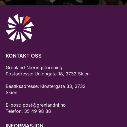
KONTAKT OSS
Grenland Næringsforening
Postadresse: Uniongata 18, 3732 Skien
Besøksadresse: Klostergata 33, 3732
Skien
E-post: post@grenlandnf.no
Telefon: 35 49 98 88
INFORMASJON