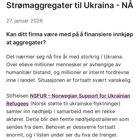
Strømaggregater til Ukraina - NÅ
27. januar 2026
Kan ditt firma være med på å finansiere innkjøp
at aggregater?
Det nærmer seg nå fire år med storkrig i Ukraina.
Over elleve millioner mennesker er avhengige av
humanitær bistand, og millioner er internt fordrevne
inne i landet. Situasjonen er fortsatt svært vanskelig.
Stiftelsen
NSFUR – Norwegian Support for Ukrainian
Refugees
(Norsk støtte til ukrainske flyktninger)
samler inn nødhjelp i samarbeid med en rekke
aktører. Dette blir den femte nødhjelpstraileren som
sendes fra dem. Behovet er dessverre fortsatt
enormt, og i listen under ser du hva de trenger.