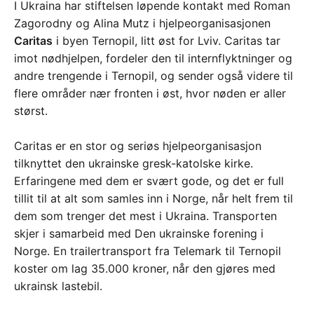
I Ukraina har stiftelsen løpende kontakt med Roman
Zagorodny og Alina Mutz i hjelpeorganisasjonen
Caritas
i byen Ternopil, litt øst for Lviv. Caritas tar
imot nødhjelpen, fordeler den til internflyktninger og
andre trengende i Ternopil, og sender også videre til
flere områder nær fronten i øst, hvor nøden er aller
størst.
Caritas er en stor og seriøs hjelpeorganisasjon
tilknyttet den ukrainske gresk-katolske kirke.
Erfaringene med dem er svært gode, og det er full
tillit til at alt som samles inn i Norge, når helt frem til
dem som trenger det mest i Ukraina. Transporten
skjer i samarbeid med Den ukrainske forening i
Norge. En trailertransport fra Telemark til Ternopil
koster om lag 35.000 kroner, når den gjøres med
ukrainsk lastebil.