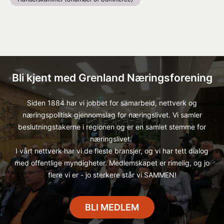
Bli kjent med Grenland Næringsforening
Siden 1884 har vi jobbet for samarbeid, nettverk og
næringspolitisk gjennomslag for næringslivet. Vi samler
beslutningstakerne i regionen og er en samlet stemme for
næringslivet.
I vårt nettverk har vi de fleste bransjer, og vi har tett dialog
med offentlige myndigheter. Medlemskapet er rimelig, og jo
flere vi er - jo sterkere står vi SAMMEN!
BLI MEDLEM