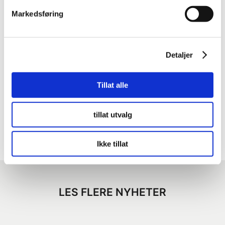
Markedsføring
Anne Gry Gudmundsdotter, Skien tlf:958 88 581
Rune Lia, Lunde (styreleder) tlf:909 80 803
Detaljer
Del på sosiale medier
Tillat alle
tillat utvalg
Ikke tillat
LES FLERE NYHETER